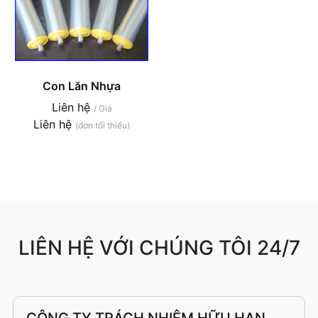
Con Lăn Nhựa
Liên hệ
/ Giá
Liên hệ
(đơn tối thiểu)
LIÊN HỆ VỚI CHÚNG TÔI 24/7