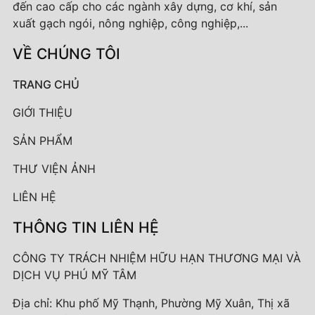
đến cao cấp cho các ngành xây dựng, cơ khí, sản
xuất gạch ngói, nông nghiệp, công nghiệp,...
VỀ CHÚNG TÔI
TRANG CHỦ
GIỚI THIỆU
SẢN PHẨM
THƯ VIỆN ẢNH
LIÊN HỆ
THÔNG TIN LIÊN HỆ
CÔNG TY TRÁCH NHIỆM HỮU HẠN THƯƠNG MẠI VÀ
DỊCH VỤ PHÚ MỸ TÂM
Địa chỉ: Khu phố Mỹ Thạnh, Phường Mỹ Xuân, Thị xã