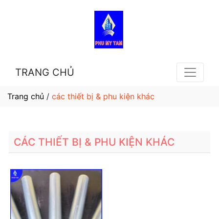
TRANG CHỦ
Trang chủ
/
các thiết bị & phu kiện khác
CÁC THIẾT BỊ & PHU KIỆN KHÁC